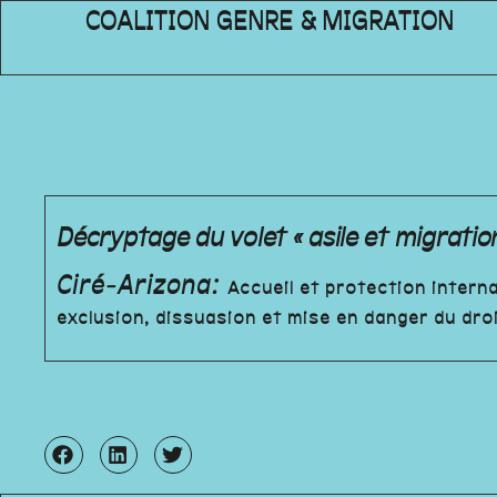
COALITION GENRE & MIGRATION
Décryptage du volet « asile et migratio
Ciré-Arizona:
Accueil et protection interna
exclusion, dissuasion et mise en danger du droi