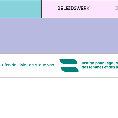
BELEIDSWERK
I
outien de - Met de steun van