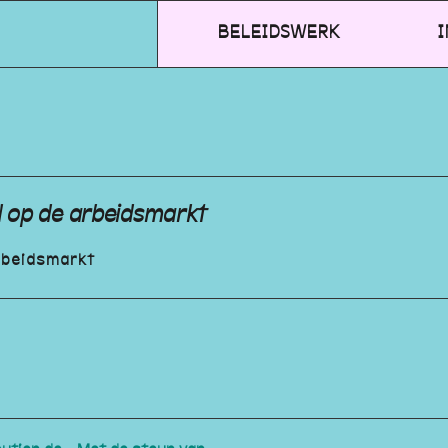
BELEIDSWERK
I
 op de arbeidsmarkt
rbeidsmarkt